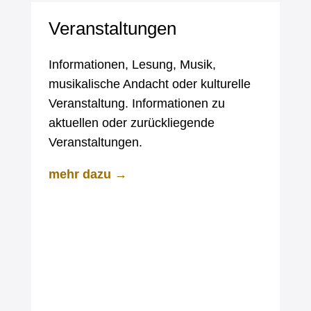
Veranstaltungen
Informationen, Lesung, Musik,
musikalische Andacht oder kulturelle
Veranstaltung. Informationen zu
aktuellen oder zurückliegende
Veranstaltungen.
mehr dazu →
Premiere des Theaterstücks
Elisabeth von Calenberg Die
Hospiz-Stiftung Region Einbeck–