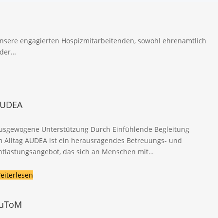
Unsere engagierten Hospizmitarbeitenden, sowohl ehrenamtlich
 der…
UDEA
usgewogene Unterstützung Durch Einfühlende Begleitung
m Alltag AUDEA ist ein herausragendes Betreuungs- und
ntlastungsangebot, das sich an Menschen mit…
eiterlesen
uToM