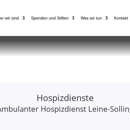
r wir sind
Spenden und Stiften
Was wir tun
Kontakt
Hospizdienste
Ambulanter Hospizdienst Leine-Sollin