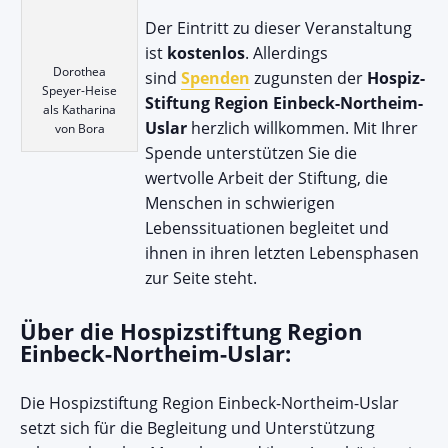
Der Eintritt zu dieser Veranstaltung
ist
kostenlos
. Allerdings
Dorothea
sind
Spenden
zugunsten der
Hospiz-
Speyer-Heise
Stiftung Region Einbeck-Northeim-
als Katharina
Uslar
herzlich willkommen. Mit Ihrer
von Bora
Spende unterstützen Sie die
wertvolle Arbeit der Stiftung, die
Menschen in schwierigen
Lebenssituationen begleitet und
ihnen in ihren letzten Lebensphasen
zur Seite steht.
Über die Hospizstiftung Region
Einbeck-Northeim-Uslar:
Die Hospizstiftung Region Einbeck-Northeim-Uslar
setzt sich für die Begleitung und Unterstützung